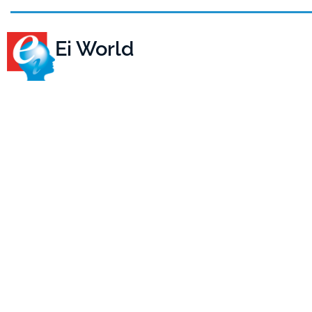
Ei World